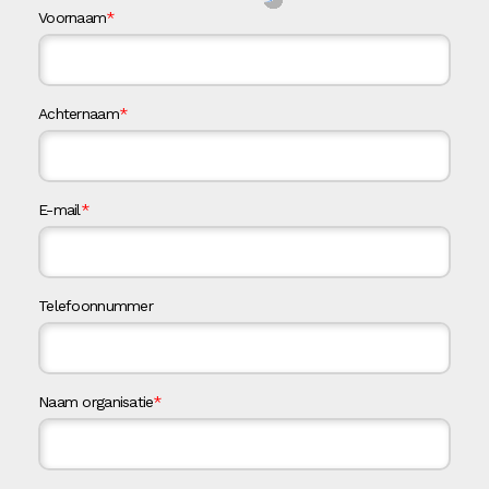
Voornaam
*
Achternaam
*
E-mail
*
Telefoonnummer
Naam organisatie
*