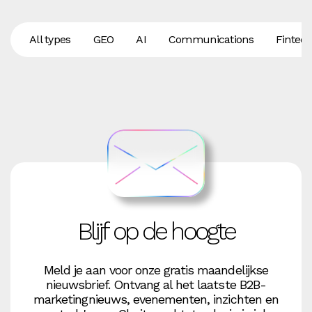
All types
GEO
AI
Communications
Fintec
Blijf op de hoogte
Meld je aan voor onze gratis maandelijkse
nieuwsbrief. Ontvang al het laatste B2B-
marketingnieuws, evenementen, inzichten en