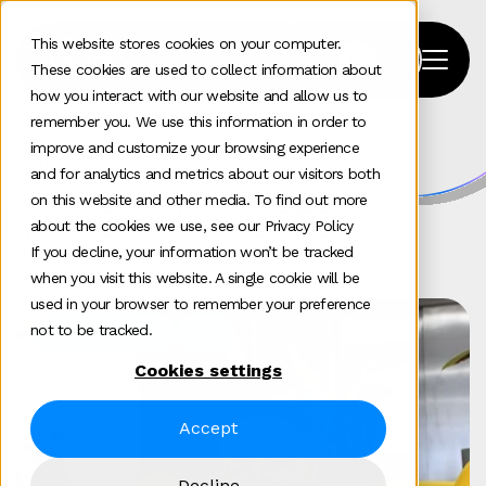
This website stores cookies on your computer.
These cookies are used to collect information about
how you interact with our website and allow us to
remember you. We use this information in order to
improve and customize your browsing experience
Home
>
News and insights
and for analytics and metrics about our visitors both
News & Insights
on this website and other media. To find out more
about the cookies we use, see our Privacy Policy
If you decline, your information won’t be tracked
when you visit this website. A single cookie will be
used in your browser to remember your preference
not to be tracked.
Communications
GEO
Cookies settings
Accept
Decline