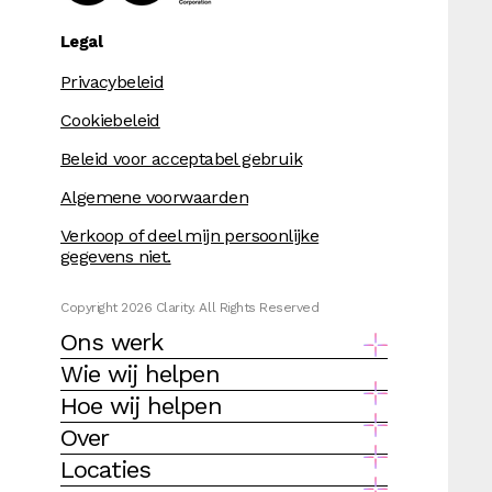
Legal
Privacybeleid
Cookiebeleid
Beleid voor acceptabel gebruik
Algemene voorwaarden
Verkoop of deel mijn persoonlijke
gegevens niet.
Copyright 2026 Clarity. All Rights Reserved
Ons werk
Wie wij helpen
Hoe wij helpen
Over
Locaties