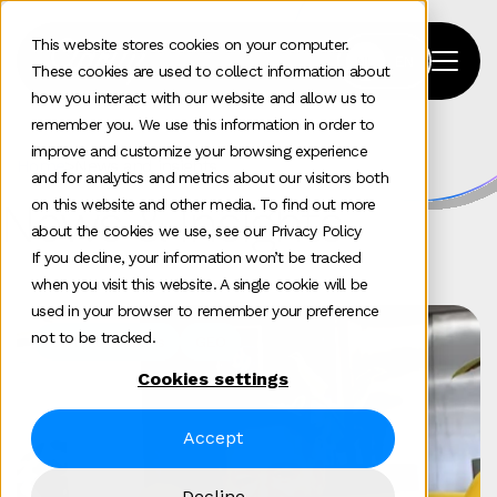
This website stores cookies on your computer.
These cookies are used to collect information about
how you interact with our website and allow us to
remember you. We use this information in order to
improve and customize your browsing experience
Home
>
News and insights
and for analytics and metrics about our visitors both
News & Insights
on this website and other media. To find out more
about the cookies we use, see our Privacy Policy
If you decline, your information won’t be tracked
when you visit this website. A single cookie will be
used in your browser to remember your preference
not to be tracked.
Communications
GEO
Cookies settings
Accept
Decline