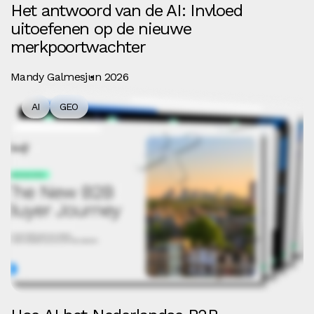
Het antwoord van de AI: Invloed
uitoefenen op de nieuwe
merkpoortwachter
Mandy Galmes
jun 2026
AI
GEO