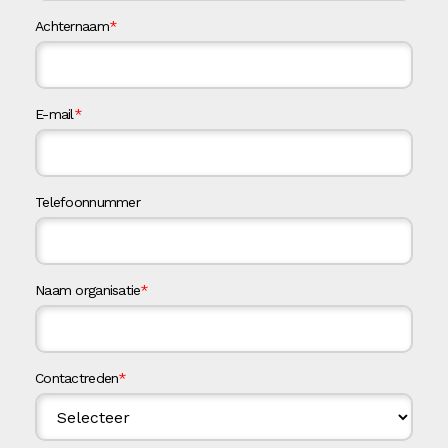
Achternaam
*
E-mail
*
Telefoonnummer
Naam organisatie
*
Contactreden
*