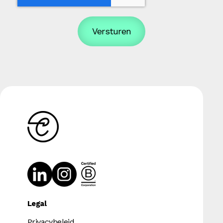
Legal
Privacybeleid