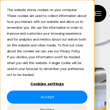
This website stores cookies on your computer.
These cookies are used to collect information about
how you interact with our website and allow us to
remember you. We use this information in order to
improve and customize your browsing experience
Home
>
News and insights
and for analytics and metrics about our visitors both
News & Insights
on this website and other media. To find out more
about the cookies we use, see our Privacy Policy
If you decline, your information won’t be tracked
when you visit this website. A single cookie will be
used in your browser to remember your preference
not to be tracked.
Communications
GEO
Cookies settings
Accept
Decline