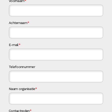
Voornaam
*
Achternaam
*
E-mail
*
Telefoonnummer
Naam organisatie
*
Contactreden
*