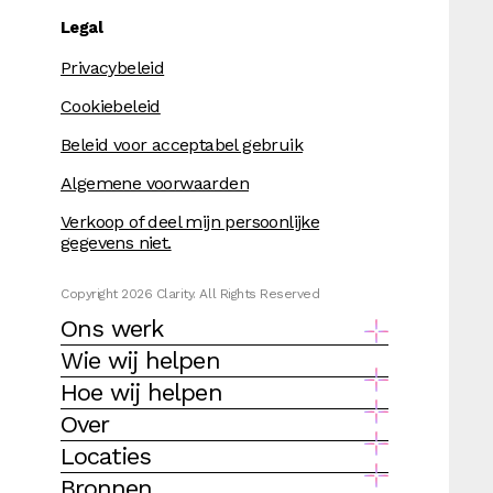
Legal
Privacybeleid
Cookiebeleid
Beleid voor acceptabel gebruik
Algemene voorwaarden
Verkoop of deel mijn persoonlijke
gegevens niet.
Copyright 2026 Clarity. All Rights Reserved
Ons werk
Wie wij helpen
Hoe wij helpen
Over
Locaties
Bronnen