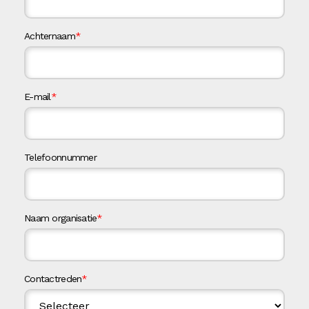
Achternaam
*
E-mail
*
Telefoonnummer
Naam organisatie
*
Contactreden
*