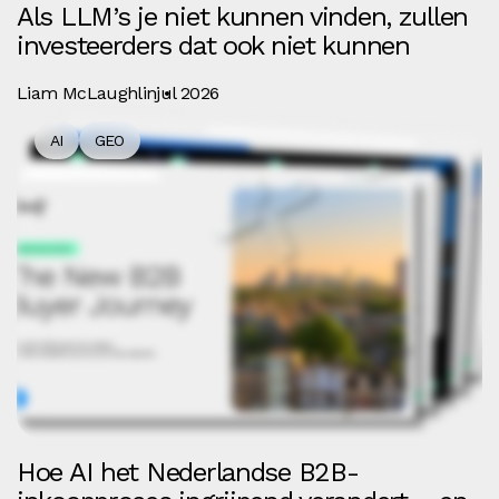
Als LLM’s je niet kunnen vinden, zullen
investeerders dat ook niet kunnen
Liam McLaughlin
jul 2026
AI
GEO
Hoe AI het Nederlandse B2B-