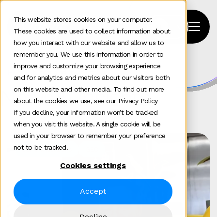
This website stores cookies on your computer.
These cookies are used to collect information about
how you interact with our website and allow us to
remember you. We use this information in order to
improve and customize your browsing experience
Home
>
News and insights
and for analytics and metrics about our visitors both
News & Insights
on this website and other media. To find out more
about the cookies we use, see our Privacy Policy
If you decline, your information won’t be tracked
when you visit this website. A single cookie will be
used in your browser to remember your preference
not to be tracked.
Communications
GEO
Cookies settings
Accept
Decline