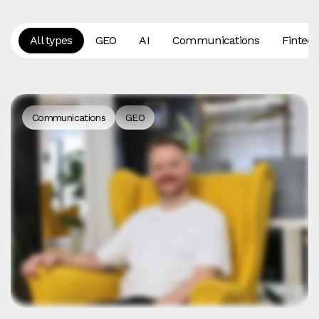
All types
GEO
AI
Communications
Fintec
Communications
GEO