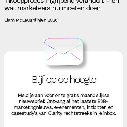
inkoopproces ingrijpend verandert – en
wat marketeers nu moeten doen
Liam McLaughlin
jun 2026
Blijf op de hoogte
Meld je aan voor onze gratis maandelijkse
nieuwsbrief. Ontvang al het laatste B2B-
marketingnieuws, evenementen, inzichten en
casestudy's van Clarity rechtstreeks in je inbox.