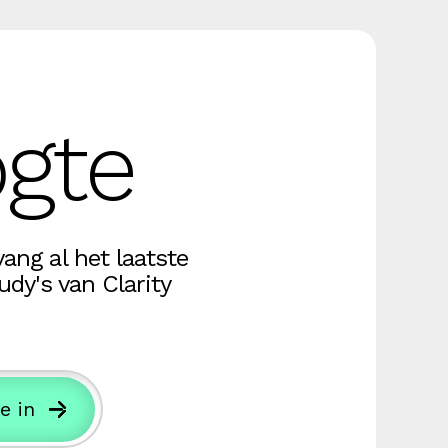
ogte
ang al het laatste
dy's van Clarity