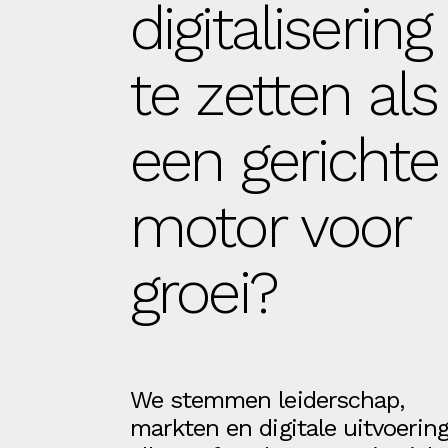
digitalisering
te zetten als
een gerichte
motor voor
groei?
We stemmen leiderschap,
markten en digitale uitvoerin