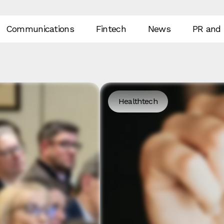
Communications
Fintech
News
PR and 
Healthtech