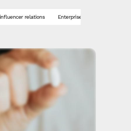
influencer relations
Enterprise tech
Healthtec