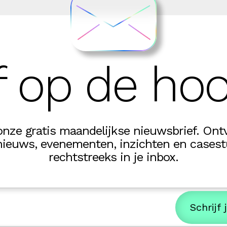
jf op de ho
onze gratis maandelijkse nieuwsbrief. Ontv
euws, evenementen, inzichten en casestu
rechtstreeks in je inbox.