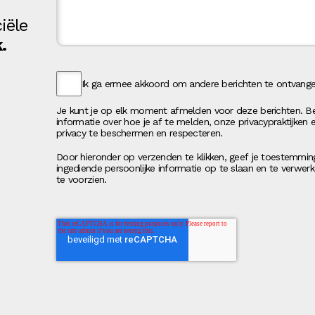
iële
.
Ik ga ermee akkoord om andere berichten te ontvangen
Je kunt je op elk moment afmelden voor deze berichten. Bek
informatie over hoe je af te melden, onze privacypraktijken
privacy te beschermen en respecteren.
Door hieronder op verzenden te klikken, geef je toestemmin
ingediende persoonlijke informatie op te slaan en te verwe
te voorzien.