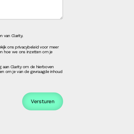
 van Clarity.
ijk ons privacybeleid voor meer
 en hoe we ons inzetten om je
g aan Clarity om de hierboven
rken om je van de gevraagde inhoud