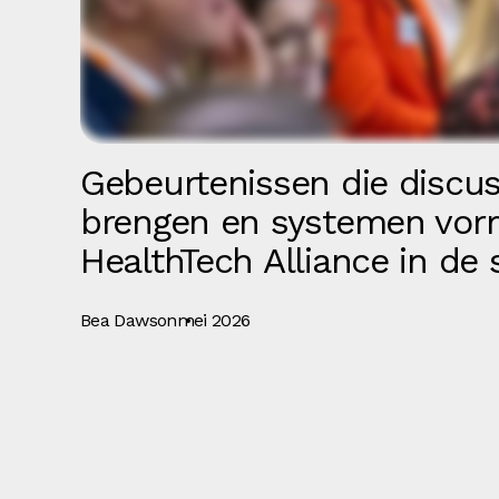
Gebeurtenissen die discus
brengen en systemen vor
HealthTech Alliance in de
Bea Dawson
mei 2026