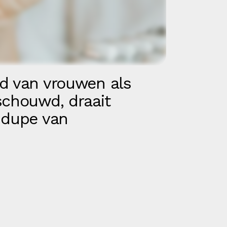
d van vrouwen als
schouwd, draait
 dupe van