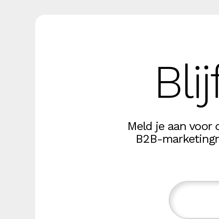
Bli
Meld je aan voor 
B2B-marketingni