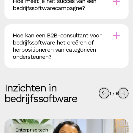
Hoe meet je het succes van een
bedrijfssoftwarecampagne?
Hoe kan een B2B-consultant voor
bedrijfssoftware het creëren of
herpositioneren van categorieën
ondersteunen?
Inzichten in
1
/
8
bedrijfssoftware
Enterprise tech