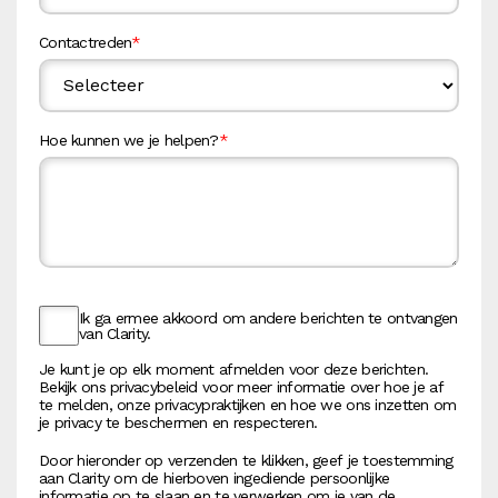
Contactreden
*
Hoe kunnen we je helpen?
*
Ik ga ermee akkoord om andere berichten te ontvangen
van Clarity.
Je kunt je op elk moment afmelden voor deze berichten.
Bekijk ons privacybeleid voor meer informatie over hoe je af
te melden, onze privacypraktijken en hoe we ons inzetten om
je privacy te beschermen en respecteren.
Door hieronder op verzenden te klikken, geef je toestemming
aan Clarity om de hierboven ingediende persoonlijke
informatie op te slaan en te verwerken om je van de