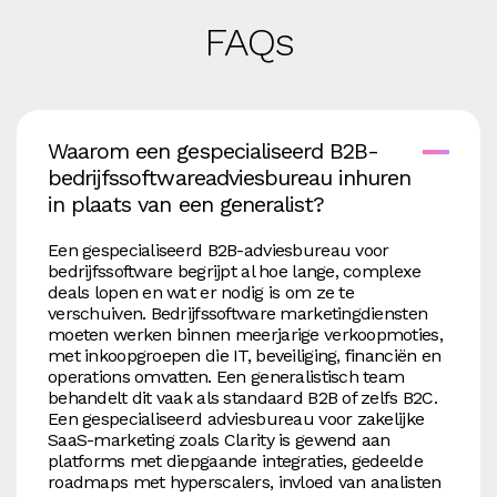
FAQs
Waarom een gespecialiseerd B2B-
bedrijfssoftwareadviesbureau inhuren
in plaats van een generalist?
Een gespecialiseerd B2B-adviesbureau voor
bedrijfssoftware begrijpt al hoe lange, complexe
deals lopen en wat er nodig is om ze te
verschuiven. Bedrijfssoftware marketingdiensten
moeten werken binnen meerjarige verkoopmoties,
met inkoopgroepen die IT, beveiliging, financiën en
operations omvatten. Een generalistisch team
behandelt dit vaak als standaard B2B of zelfs B2C.
Een gespecialiseerd adviesbureau voor zakelijke
SaaS-marketing zoals Clarity is gewend aan
platforms met diepgaande integraties, gedeelde
roadmaps met hyperscalers, invloed van analisten