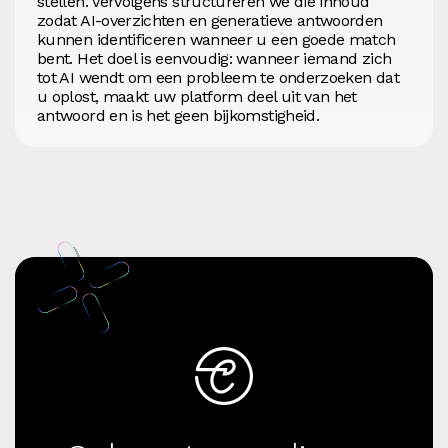
stellen. Vervolgens structureren we die inhoud
zodat AI-overzichten en generatieve antwoorden
kunnen identificeren wanneer u een goede match
bent. Het doel is eenvoudig: wanneer iemand zich
tot AI wendt om een probleem te onderzoeken dat
u oplost, maakt uw platform deel uit van het
antwoord en is het geen bijkomstigheid.