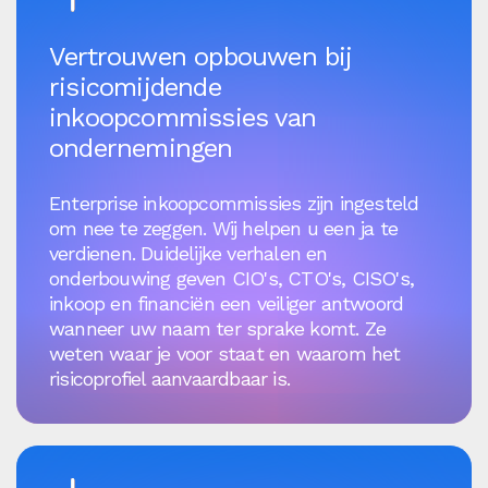
Vertrouwen opbouwen bij
risicomijdende
inkoopcommissies van
ondernemingen
Enterprise inkoopcommissies zijn ingesteld
om nee te zeggen. Wij helpen u een ja te
verdienen. Duidelijke verhalen en
onderbouwing geven CIO's, CTO's, CISO's,
inkoop en financiën een veiliger antwoord
wanneer uw naam ter sprake komt. Ze
weten waar je voor staat en waarom het
risicoprofiel aanvaardbaar is.