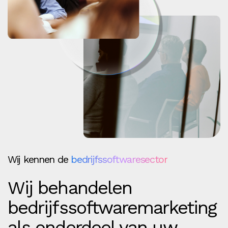
Wij kennen de
bedrijfssoftwaresector
Wij behandelen
bedrijfssoftwaremarketing
als onderdeel van uw