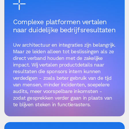
Complexe platformen vertalen
naar duidelijke bedrijfsresultaten
Uw architectuur en integraties zijn belangrijk.
Maar ze leiden alleen tot beslissingen als ze
direct verband houden met de zakelijke
impact. Wij vertalen productdetails naar
resultaten die sponsors intern kunnen
verdedigen - zoals beter gebruik van de tijd
van mensen, minder incidenten, soepelere
audits, meer voorspelbare inkomsten -
zodat gesprekken verder gaan in plaats van
te blijven steken in functierasters.