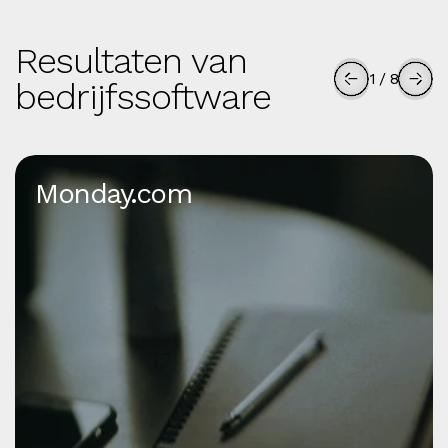
Resultaten van
1
/
8
bedrijfssoftware
Monday.com