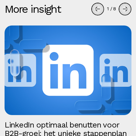
More insight
1
/
8
LinkedIn optimaal benutten voor
B2B-groei: het unieke stappenplan