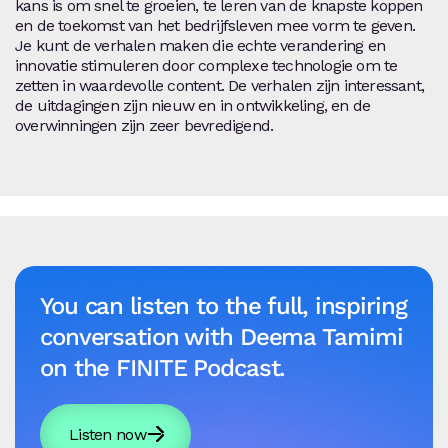
kans is om snel te groeien, te leren van de knapste koppen
en de toekomst van het bedrijfsleven mee vorm te geven.
Je kunt de verhalen maken die echte verandering en
innovatie stimuleren door complexe technologie om te
zetten in waardevolle content. De verhalen zijn interessant,
de uitdagingen zijn nieuw en in ontwikkeling, en de
overwinningen zijn zeer bevredigend.
You can listen to the full, inspiring
conversation with Deema Tamimi
on the FINITE Podcast.
Listen now