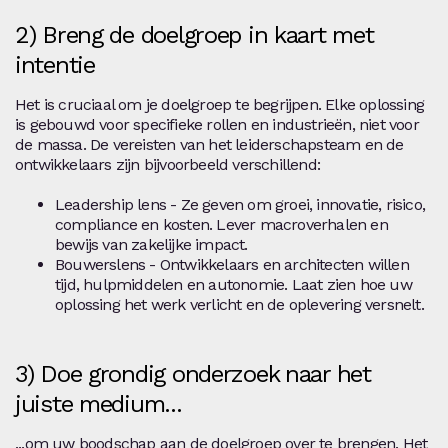
2) Breng de doelgroep in kaart met
intentie
Het is cruciaal om je doelgroep te begrijpen. Elke oplossing
is gebouwd voor specifieke rollen en industrieën, niet voor
de massa. De vereisten van het leiderschapsteam en de
ontwikkelaars zijn bijvoorbeeld verschillend:
Leadership lens - Ze geven om groei, innovatie, risico,
compliance en kosten. Lever macroverhalen en
bewijs van zakelijke impact.
Bouwerslens - Ontwikkelaars en architecten willen
tijd, hulpmiddelen en autonomie. Laat zien hoe uw
oplossing het werk verlicht en de oplevering versnelt.
3) Doe grondig onderzoek naar het
juiste medium...
...om uw boodschap aan de doelgroep over te brengen. Het