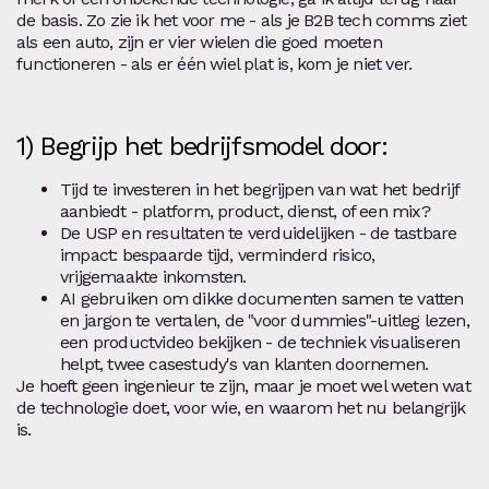
de basis. Zo zie ik het voor me - als je B2B tech comms ziet
als een auto, zijn er vier wielen die goed moeten
functioneren - als er één wiel plat is, kom je niet ver.
1) Begrijp het bedrijfsmodel door:
Tijd te investeren in het begrijpen van wat het bedrijf
aanbiedt - platform, product, dienst, of een mix?
De USP en resultaten te verduidelijken - de tastbare
impact: bespaarde tijd, verminderd risico,
vrijgemaakte inkomsten.
AI gebruiken om dikke documenten samen te vatten
en jargon te vertalen, de "voor dummies"-uitleg lezen,
een productvideo bekijken - de techniek visualiseren
helpt, twee casestudy's van klanten doornemen.
Je hoeft geen ingenieur te zijn, maar je moet wel weten wat
de technologie doet, voor wie, en waarom het nu belangrijk
is.