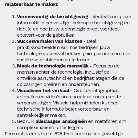
relateerbaar te maken:
Vereenvoudig de berichtgeving -
Verdeel complexe
informatie in eenvoudige, beknopte berichtgeving en
richt je op hoe jouw technologie direct voordeel
oplevert voor de gebruiker.
Succesverhalen van klanten
- Deel
praktijkvoorbeelden van hoe bedrijven jouw
technologie succesvol hebben geïmplementeerd om
specifieke problemen op te lossen.
Maak de technologie menselijk -
Focus op de
mensen achter de technologie, inclusief de
ontwikkelaars, technici en bedrijfsstrategen die de
oplossingen creëren en ondersteunen.
Visualiseer het verhaal
- Gebruik infographics,
animaties en video's om complexe concepten te
vereenvoudigen. Visuele hulpmiddelen kunnen
technische informatie beter verteerbaar en
aantrekkelijker maken.
Gebruik
alledaagse analogieën
en metaforen om
complexe ideeën uit te leggen.
Persoonlijk denk ik dat B2B tech comms een geweldige