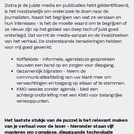
Zodra je de juiste media en publicaties hebt geïdentificeerd,
is het noodzakelijk om onderzoek te doen naar de
journalisten. Naast het begrijpen van wat ze verslaan en
hun interesses - is het de moeite waard om te begrijpen of
ze nieuw zijn op het gebied van deep tech of juist goed
onderlegd. Dat vormt de media-aanpak en de invalshoeken
van het verhaal. De onderstaande benaderingen hebben
voor mij goed gewerkt:
Koffieklets - Informele, agendaloze gesprekken
bouwen een band op en zorgen voor diepgang.
Gezamenlijk bijpraten - Neem de
communicatieafdeling van uw klant mee om
verwachtingen en toegang op elkaar af te stemmen.
KMO-sessies zonder agenda - bied een
achtergrondbriefing met een KMO voor belangrijke
verkooppunten.
Het laatste stukje van de puzzel is het relevant maken
van je verhaal voor de lezer - hieronder staan vijf
manieren om complexe, diepgaande technologie