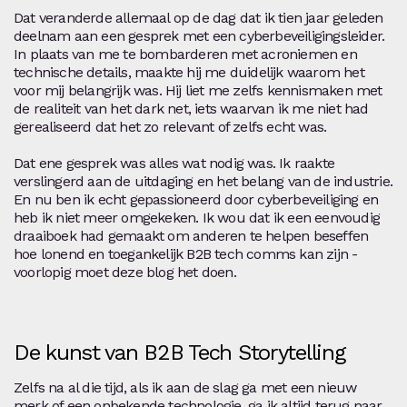
Dat veranderde allemaal op de dag dat ik tien jaar geleden
deelnam aan een gesprek met een cyberbeveiligingsleider.
In plaats van me te bombarderen met acroniemen en
technische details, maakte hij me duidelijk waarom het
voor mij belangrijk was. Hij liet me zelfs kennismaken met
de realiteit van het dark net, iets waarvan ik me niet had
gerealiseerd dat het zo relevant of zelfs echt was.
Dat ene gesprek was alles wat nodig was. Ik raakte
verslingerd aan de uitdaging en het belang van de industrie.
En nu ben ik echt gepassioneerd door cyberbeveiliging en
heb ik niet meer omgekeken. Ik wou dat ik een eenvoudig
draaiboek had gemaakt om anderen te helpen beseffen
hoe lonend en toegankelijk B2B tech comms kan zijn -
voorlopig moet deze blog het doen.
De kunst van B2B Tech Storytelling
Zelfs na al die tijd, als ik aan de slag ga met een nieuw
merk of een onbekende technologie, ga ik altijd terug naar