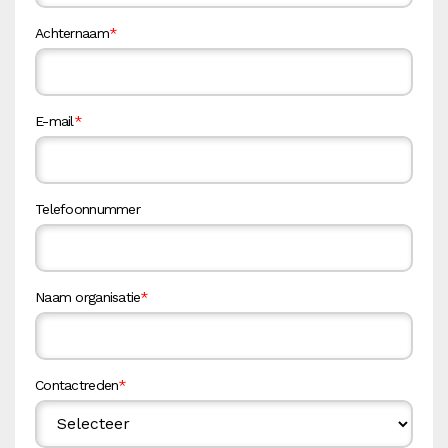
Achternaam
*
E-mail
*
Telefoonnummer
Naam organisatie
*
Contactreden
*