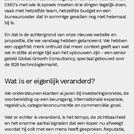
CMO's met wie ik spreek moeten drie dingen tegelijk doen,
vaak met hetzelfde team, hetzelfde budget en een
bureaurooster dat in sommige gevallen nog niet helemaal
bij is.
En dat is de achtergrond van onze nieuwe website en
propositie, die we vandaag hebben gelanceerd. We hebben
een opgefrist merk onthuld dat meer context geeft aan wat
we in stilte al enige tijd aan het opbouwen zijn - een senior
geleid Global Growth Consultancy, speciaal gebouwd voor
de B2B technologiemarkt.
Wat is er eigenlijk veranderd?
We ondersteunen klanten al jaren bij investeringsrondes, de
voorbereiding op een beursgang, internationale expansie,
regeldruk, categorieconcurrentie en commerciële groei.
Wat er echter is veranderd, is het tempo, de zichtbaarheid
en het enorme aantal signalen dat een koper nu afweegt
voordat hij ooit met een mens heeft gesproken. Reputatie,