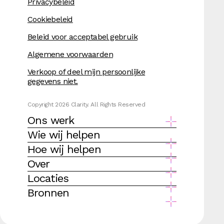
Privacybeleid
Cookiebeleid
Beleid voor acceptabel gebruik
Algemene voorwaarden
Verkoop of deel mijn persoonlijke
gegevens niet.
Copyright 2026 Clarity. All Rights Reserved
Ons werk
Wie wij helpen
Hoe wij helpen
Over
Locaties
Bronnen