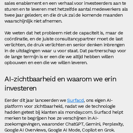
sales enablement en een verhaal voor investeerders aan te
sturen en te leveren met hetzelfde aantal medewerkers als
twee jaar geleden; en die druk zal de komende maanden
waarschijnlijk niet afnemen.
We weten dat het probleem niet de capaciteit is, maar de
coördinatie, en de juiste consultancypartner moet de last
verlichten, de druk verlichten en senior denken inbrengen
in de uitdagingen waar u voor staat. Dat partnerschap voor
de lange termijn is er een die we altijd hebben willen
opbouwen en een die we willen leveren.
AI-zichtbaarheid en waarom we erin
investeren
Eerder dit jaar lanceerden we
Surfacd
, ons eigen AI-
platform voor zichtbaarheid, nadat we de technologie
hadden getest bij klanten als monday.com. Surfacd helpt
merken te begrijpen hoe ze verschijnen in AI-
zoekomgevingen, waaronder ChatGPT, Gemini, Perplexity,
Google AI Overviews, Google AI Mode, Copilot en Grok.