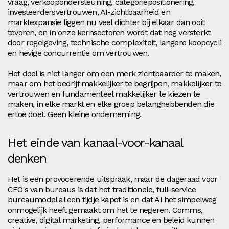
vraag, verkoopondersteuning, categoriepositionering,
investeerdersvertrouwen, AI-zichtbaarheid en
marktexpansie liggen nu veel dichter bij elkaar dan ooit
tevoren, en in onze kernsectoren wordt dat nog versterkt
door regelgeving, technische complexiteit, langere koopcycli
en hevige concurrentie om vertrouwen.
Het doel is niet langer om een merk zichtbaarder te maken,
maar om het bedrijf makkelijker te begrijpen, makkelijker te
vertrouwen en fundamenteel makkelijker te kiezen te
maken, in elke markt en elke groep belanghebbenden die
ertoe doet. Geen kleine onderneming.
Het einde van kanaal-voor-kanaal
denken
Het is een provocerende uitspraak, maar de dageraad voor
CEO's van bureaus is dat het traditionele, full-service
bureaumodel al een tijdje kapot is en dat AI het simpelweg
onmogelijk heeft gemaakt om het te negeren. Comms,
creative, digital marketing, performance en beleid kunnen