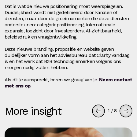
Dat is wat de nieuwe positionering moet weerspiegelen.
Duidelijkheid wordt niet gedefinieerd door kanalen of
diensten, maar door de groeimomenten die deze diensten
ondersteunen: categoriepositionering, internationale
expansie, toezicht door investeerders, AI-zichtbaarheid,
beleidsdruk en vraagontwikkeling.
Deze nieuwe branding, propositie en website geven
duidelijker vorm aan het adviesbureau dat Clarity vandaag
is en het werk dat B2B technologiemerken volgens ons
morgen nodig zullen hebben.
Als dit je aanspreekt, horen we graag van
je.
Neem contact
met ons op
.
More insight
1
/
8