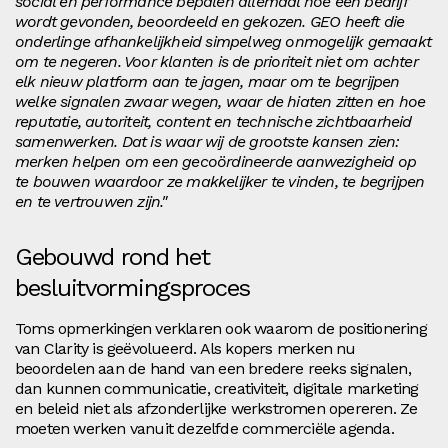
social en performance bepalen allemaal hoe een bedrijf
wordt gevonden, beoordeeld en gekozen. GEO heeft die
onderlinge afhankelijkheid simpelweg onmogelijk gemaakt
om te negeren. Voor klanten is de prioriteit niet om achter
elk nieuw platform aan te jagen, maar om te begrijpen
welke signalen zwaar wegen, waar de hiaten zitten en hoe
reputatie, autoriteit, content en technische zichtbaarheid
samenwerken. Dat is waar wij de grootste kansen zien:
merken helpen om een gecoördineerde aanwezigheid op
te bouwen waardoor ze makkelijker te vinden, te begrijpen
en te vertrouwen zijn."
Gebouwd rond het
besluitvormingsproces
Toms opmerkingen verklaren ook waarom de positionering
van Clarity is geëvolueerd. Als kopers merken nu
beoordelen aan de hand van een bredere reeks signalen,
dan kunnen communicatie, creativiteit, digitale marketing
en beleid niet als afzonderlijke werkstromen opereren. Ze
moeten werken vanuit dezelfde commerciële agenda.