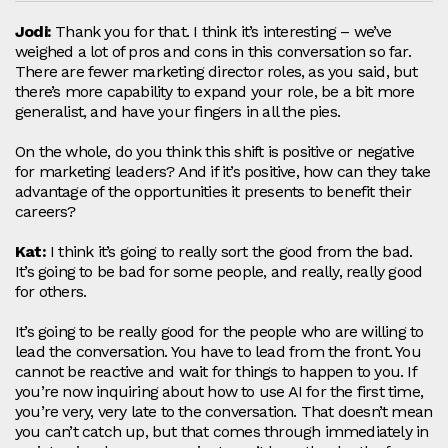
Jodi:
Thank you for that. I think it’s interesting – we’ve
weighed a lot of pros and cons in this conversation so far.
There are fewer marketing director roles, as you said, but
there’s more capability to expand your role, be a bit more
generalist, and have your fingers in all the pies.
On the whole, do you think this shift is positive or negative
for marketing leaders? And if it’s positive, how can they take
advantage of the opportunities it presents to benefit their
careers?
Kat:
I think it’s going to really sort the good from the bad.
It’s going to be bad for some people, and really, really good
for others.
It’s going to be really good for the people who are willing to
lead the conversation. You have to lead from the front. You
cannot be reactive and wait for things to happen to you. If
you’re now inquiring about how to use AI for the first time,
you’re very, very late to the conversation. That doesn’t mean
you can’t catch up, but that comes through immediately in