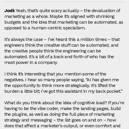
Jodi:
Yeah, that’s quite scary actually – the devaluation of
marketing as a whole. Maybe it’s aligned with shrinking
budgets and the idea that marketing can be automated, as
opposed to a human‑centric specialism.
It’s always the case – I’ve heard this a million times – that
engineers think the creative stuff can be automated, and
the creative people think the engineering can be
automated. It’s a bit of a back and forth of who has the
most power in a company.
I think it’s interesting that you mention some of the
negatives. I hear so many people saying, “AI has given me
the opportunity to think more strategically. It’s lifted the
burden a little bit; I’ve got this assistant in my back pocket.”
What do you think about the idea of cognitive load? If you’re
having to be the vibe coder, make the landing pages, build
the plugins, as well as doing the full piece of marketing
strategy and messaging – the list goes on and on – how
does that affect a marketer’s output, or even comfort and