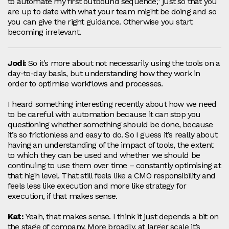
to automate my first outbound sequence,” just so that you
are up to date with what your team might be doing and so
you can give the right guidance. Otherwise you start
becoming irrelevant.
Jodi:
So it’s more about not necessarily using the tools on a
day‑to‑day basis, but understanding how they work in
order to optimise workflows and processes.
I heard something interesting recently about how we need
to be careful with automation because it can stop you
questioning whether something should be done, because
it’s so frictionless and easy to do. So I guess it’s really about
having an understanding of the impact of tools, the extent
to which they can be used and whether we should be
continuing to use them over time – constantly optimising at
that high level. That still feels like a CMO responsibility and
feels less like execution and more like strategy for
execution, if that makes sense.
Kat:
Yeah, that makes sense. I think it just depends a bit on
the stage of company. More broadly, at larger scale it’s