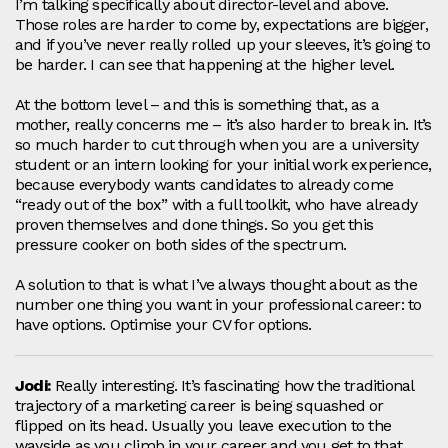
I’m talking specifically about director-level and above.
Those roles are harder to come by, expectations are bigger,
and if you’ve never really rolled up your sleeves, it’s going to
be harder. I can see that happening at the higher level.
At the bottom level – and this is something that, as a
mother, really concerns me – it’s also harder to break in. It’s
so much harder to cut through when you are a university
student or an intern looking for your initial work experience,
because everybody wants candidates to already come
“ready out of the box” with a full toolkit, who have already
proven themselves and done things. So you get this
pressure cooker on both sides of the spectrum.
A solution to that is what I’ve always thought about as the
number one thing you want in your professional career: to
have options. Optimise your CV for options.
Jodi:
Really interesting. It’s fascinating how the traditional
trajectory of a marketing career is being squashed or
flipped on its head. Usually you leave execution to the
wayside as you climb in your career and you get to that