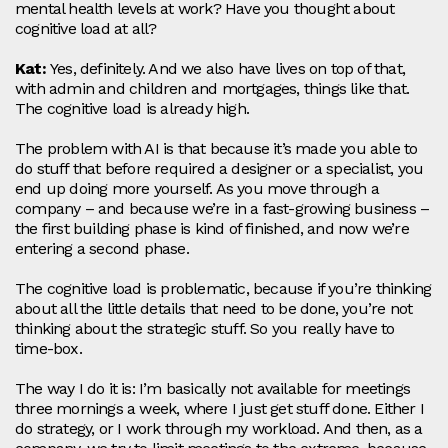
mental health levels at work? Have you thought about
cognitive load at all?
Kat:
Yes, definitely. And we also have lives on top of that,
with admin and children and mortgages, things like that.
The cognitive load is already high.
The problem with AI is that because it’s made you able to
do stuff that before required a designer or a specialist, you
end up doing more yourself. As you move through a
company – and because we’re in a fast‑growing business –
the first building phase is kind of finished, and now we’re
entering a second phase.
The cognitive load is problematic, because if you’re thinking
about all the little details that need to be done, you’re not
thinking about the strategic stuff. So you really have to
time‑box.
The way I do it is: I’m basically not available for meetings
three mornings a week, where I just get stuff done. Either I
do strategy, or I work through my workload. And then, as a