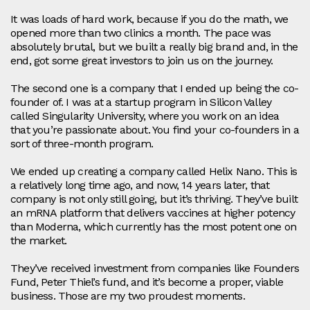
It was loads of hard work, because if you do the math, we
opened more than two clinics a month. The pace was
absolutely brutal, but we built a really big brand and, in the
end, got some great investors to join us on the journey.
The second one is a company that I ended up being the co-
founder of. I was at a startup program in Silicon Valley
called Singularity University, where you work on an idea
that you’re passionate about. You find your co-founders in a
sort of three‑month program.
We ended up creating a company called Helix Nano. This is
a relatively long time ago, and now, 14 years later, that
company is not only still going, but it’s thriving. They’ve built
an mRNA platform that delivers vaccines at higher potency
than Moderna, which currently has the most potent one on
the market.
They’ve received investment from companies like Founders
Fund, Peter Thiel’s fund, and it’s become a proper, viable
business. Those are my two proudest moments.