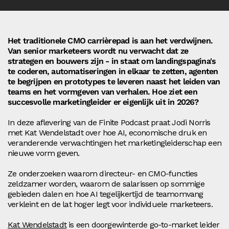
Het traditionele CMO carrièrepad is aan het verdwijnen.
Van senior marketeers wordt nu verwacht dat ze
strategen en bouwers zijn - in staat om landingspagina's
te coderen, automatiseringen in elkaar te zetten, agenten
te begrijpen en prototypes te leveren naast het leiden van
teams en het vormgeven van verhalen. Hoe ziet een
succesvolle marketingleider er eigenlijk uit in 2026?
In deze aflevering van de Finite Podcast praat Jodi Norris
met Kat Wendelstadt over hoe AI, economische druk en
veranderende verwachtingen het marketingleiderschap een
nieuwe vorm geven.
Ze onderzoeken waarom directeur- en CMO-functies
zeldzamer worden, waarom de salarissen op sommige
gebieden dalen en hoe AI tegelijkertijd de teamomvang
verkleint en de lat hoger legt voor individuele marketeers.
Kat Wendelstadt
is een doorgewinterde go-to-market leider