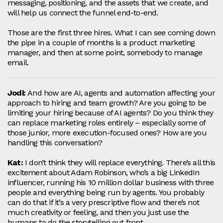
messaging, positioning, and the assets that we create, and
will help us connect the funnel end‑to‑end.
Those are the first three hires. What I can see coming down
the pipe in a couple of months is a product marketing
manager, and then at some point, somebody to manage
email.
Jodi:
And how are AI, agents and automation affecting your
approach to hiring and team growth? Are you going to be
limiting your hiring because of AI agents? Do you think they
can replace marketing roles entirely – especially some of
those junior, more execution‑focused ones? How are you
handling this conversation?
Kat:
I don’t think they will replace everything. There’s all this
excitement about Adam Robinson, who’s a big LinkedIn
influencer, running his 10 million dollar business with three
people and everything being run by agents. You probably
can do that if it’s a very prescriptive flow and there’s not
much creativity or feeling, and then you just use the
humans to do the storytelling out front.