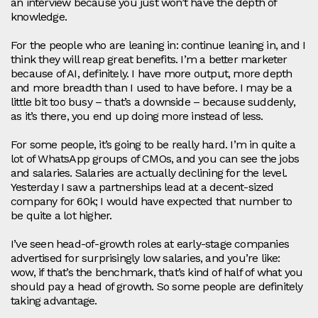
an interview because you just won’t have the depth of
knowledge.
For the people who are leaning in: continue leaning in, and I
think they will reap great benefits. I’m a better marketer
because of AI, definitely. I have more output, more depth
and more breadth than I used to have before. I may be a
little bit too busy – that’s a downside – because suddenly,
as it’s there, you end up doing more instead of less.
For some people, it’s going to be really hard. I’m in quite a
lot of WhatsApp groups of CMOs, and you can see the jobs
and salaries. Salaries are actually declining for the level.
Yesterday I saw a partnerships lead at a decent‑sized
company for 60k; I would have expected that number to
be quite a lot higher.
I’ve seen head‑of‑growth roles at early‑stage companies
advertised for surprisingly low salaries, and you’re like:
wow, if that’s the benchmark, that’s kind of half of what you
should pay a head of growth. So some people are definitely
taking advantage.