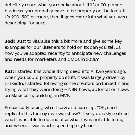
definitely more what you spoke about. If it’s a 20‑person
business, you probably have to be properly on the tools. If
it’s 200, 500 or more, then it goes more into what you were
describing, for sure.
Jodi:
Just to visualise this a bit more and give some key
examples for our listeners to hold on to: can you tell us
how you’ve adapted recently to anticipate new challenges
and needs for marketers and CMOs in 2026?
Kat:
I started this whole diving deep into AI two years ago,
when you could properly do stuff. It was largely driven by
LinkedIn. I started following some creators on LinkedIn and
trying what they were doing – N8N flows, automation flows
on Make.com, building an MVP.
So basically taking what I saw and learning: “OK, can I
replicate this for my own workflow?” I very quickly realised
what I was able to do and also what I was not able to do,
and where it was worth spending my time.