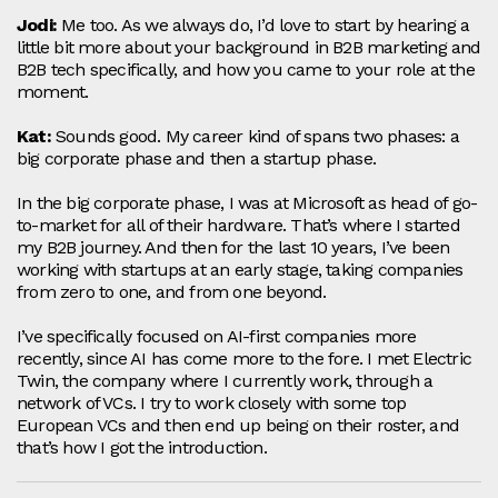
Jodi:
Me too. As we always do, I’d love to start by hearing a
little bit more about your background in B2B marketing and
B2B tech specifically, and how you came to your role at the
moment.
Kat:
Sounds good. My career kind of spans two phases: a
big corporate phase and then a startup phase.
In the big corporate phase, I was at Microsoft as head of go-
to-market for all of their hardware. That’s where I started
my B2B journey. And then for the last 10 years, I’ve been
working with startups at an early stage, taking companies
from zero to one, and from one beyond.
I’ve specifically focused on AI-first companies more
recently, since AI has come more to the fore. I met Electric
Twin, the company where I currently work, through a
network of VCs. I try to work closely with some top
European VCs and then end up being on their roster, and
that’s how I got the introduction.