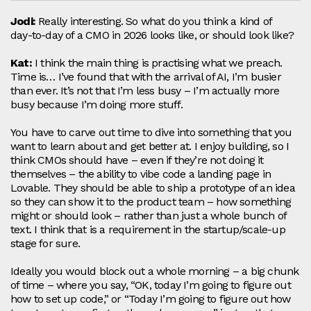
Jodi:
Really interesting. So what do you think a kind of
day‑to‑day of a CMO in 2026 looks like, or should look like?
Kat:
I think the main thing is practising what we preach.
Time is… I’ve found that with the arrival of AI, I’m busier
than ever. It’s not that I’m less busy – I’m actually more
busy because I’m doing more stuff.
You have to carve out time to dive into something that you
want to learn about and get better at. I enjoy building, so I
think CMOs should have – even if they’re not doing it
themselves – the ability to vibe code a landing page in
Lovable. They should be able to ship a prototype of an idea
so they can show it to the product team – how something
might or should look – rather than just a whole bunch of
text. I think that is a requirement in the startup/scale‑up
stage for sure.
Ideally you would block out a whole morning – a big chunk
of time – where you say, “OK, today I’m going to figure out
how to set up code,” or “Today I’m going to figure out how