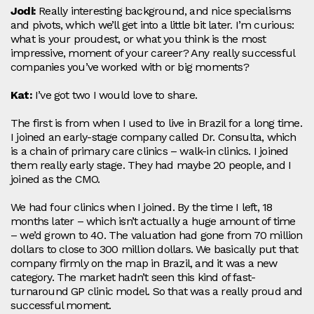
Jodi:
Really interesting background, and nice specialisms
and pivots, which we’ll get into a little bit later. I’m curious:
what is your proudest, or what you think is the most
impressive, moment of your career? Any really successful
companies you’ve worked with or big moments?
Kat:
I’ve got two I would love to share.
The first is from when I used to live in Brazil for a long time.
I joined an early-stage company called Dr. Consulta, which
is a chain of primary care clinics – walk-in clinics. I joined
them really early stage. They had maybe 20 people, and I
joined as the CMO.
We had four clinics when I joined. By the time I left, 18
months later – which isn’t actually a huge amount of time
– we’d grown to 40. The valuation had gone from 70 million
dollars to close to 300 million dollars. We basically put that
company firmly on the map in Brazil, and it was a new
category. The market hadn’t seen this kind of fast-
turnaround GP clinic model. So that was a really proud and
successful moment.