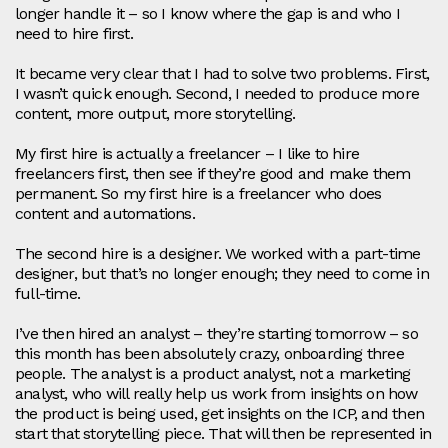
longer handle it – so I know where the gap is and who I
need to hire first.
It became very clear that I had to solve two problems. First,
I wasn’t quick enough. Second, I needed to produce more
content, more output, more storytelling.
My first hire is actually a freelancer – I like to hire
freelancers first, then see if they’re good and make them
permanent. So my first hire is a freelancer who does
content and automations.
The second hire is a designer. We worked with a part‑time
designer, but that’s no longer enough; they need to come in
full‑time.
I’ve then hired an analyst – they’re starting tomorrow – so
this month has been absolutely crazy, onboarding three
people. The analyst is a product analyst, not a marketing
analyst, who will really help us work from insights on how
the product is being used, get insights on the ICP, and then
start that storytelling piece. That will then be represented in