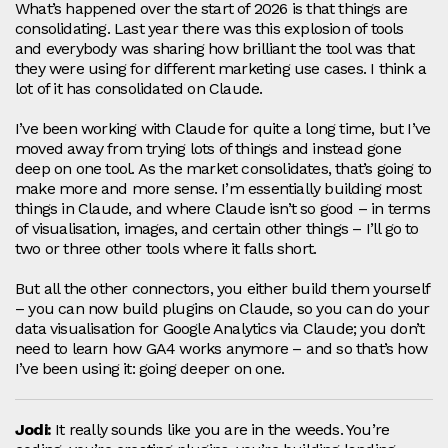
What’s happened over the start of 2026 is that things are
consolidating. Last year there was this explosion of tools
and everybody was sharing how brilliant the tool was that
they were using for different marketing use cases. I think a
lot of it has consolidated on Claude.
I’ve been working with Claude for quite a long time, but I’ve
moved away from trying lots of things and instead gone
deep on one tool. As the market consolidates, that’s going to
make more and more sense. I’m essentially building most
things in Claude, and where Claude isn’t so good – in terms
of visualisation, images, and certain other things – I’ll go to
two or three other tools where it falls short.
But all the other connectors, you either build them yourself
– you can now build plugins on Claude, so you can do your
data visualisation for Google Analytics via Claude; you don’t
need to learn how GA4 works anymore – and so that’s how
I’ve been using it: going deeper on one.
Jodi:
It really sounds like you are in the weeds. You’re