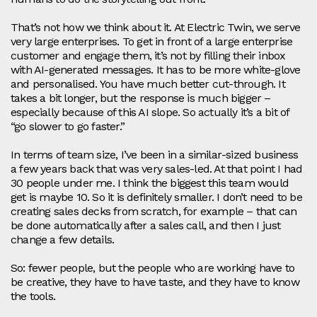
That’s not how we think about it. At Electric Twin, we serve
very large enterprises. To get in front of a large enterprise
customer and engage them, it’s not by filling their inbox
with AI‑generated messages. It has to be more white‑glove
and personalised. You have much better cut‑through. It
takes a bit longer, but the response is much bigger –
especially because of this AI slope. So actually it’s a bit of
“go slower to go faster.”
In terms of team size, I’ve been in a similar‑sized business
a few years back that was very sales‑led. At that point I had
30 people under me. I think the biggest this team would
get is maybe 10. So it is definitely smaller. I don’t need to be
creating sales decks from scratch, for example – that can
be done automatically after a sales call, and then I just
change a few details.
So: fewer people, but the people who are working have to
be creative, they have to have taste, and they have to know
the tools.