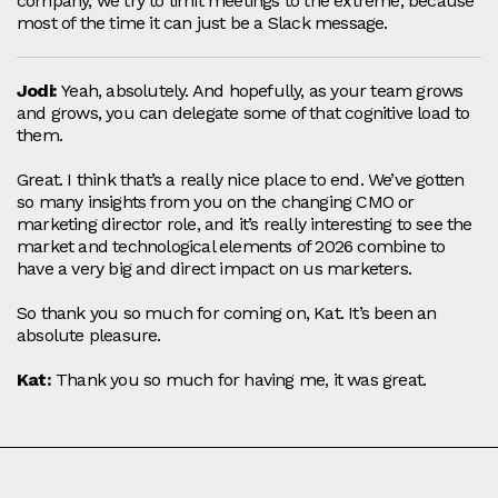
company, we try to limit meetings to the extreme, because
most of the time it can just be a Slack message.
Jodi:
Yeah, absolutely. And hopefully, as your team grows
and grows, you can delegate some of that cognitive load to
them.
Great. I think that’s a really nice place to end. We’ve gotten
so many insights from you on the changing CMO or
marketing director role, and it’s really interesting to see the
market and technological elements of 2026 combine to
have a very big and direct impact on us marketers.
So thank you so much for coming on, Kat. It’s been an
absolute pleasure.
Kat:
Thank you so much for having me, it was great.