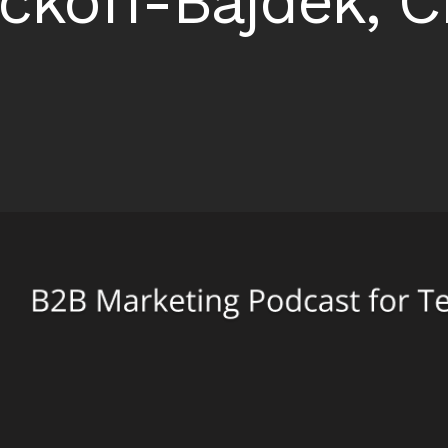
ckoff-Bajdek, C