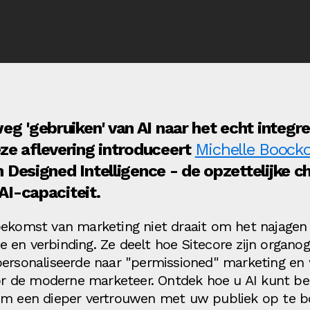
g 'gebruiken' van AI naar het echt integre
ze aflevering introduceert
Michelle Boocko
an Designed Intelligence - de opzettelijke 
 AI-capaciteit.
oekomst van marketing niet draait om het najagen 
 en verbinding. Ze deelt hoe Sitecore zijn organo
personaliseerde naar "permissioned" marketing en
voor de moderne marketeer. Ontdek hoe u AI kunt 
 om een dieper vertrouwen met uw publiek op te 