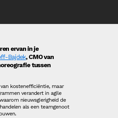
ren ervan in je
ff-Bajdek
, CMO van
choreografie tussen
van kostenefficiëntie, maar
grammen verandert in agile
 waarom nieuwsgierigheid de
behandelen als een teamgenoot
bouwen.