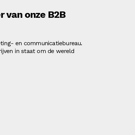
 van onze B2B
rketing- en communicatiebureau.
rijven in staat om de wereld