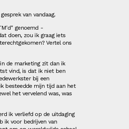
s gesprek van vandaag.
 "TM'd" genoemd -
at doen, zou ik graag iets
r terechtgekomen? Vertel ons
in de marketing zit dan ik
st vind, is dat ik niet ben
edewerkster bij een
ik besteedde mijn tijd aan het
oewel het vervelend was, was
rd ik verliefd op de uitdaging
 ik voor bedrijven van