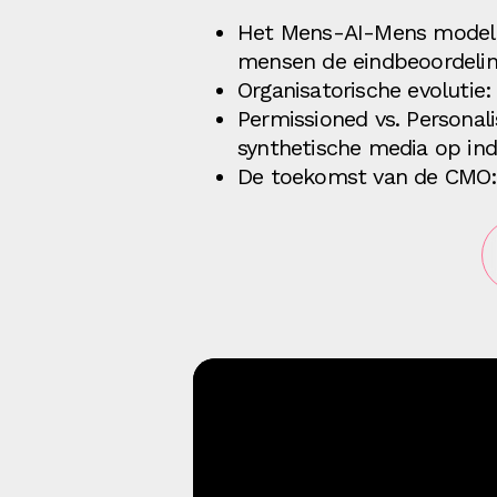
Het Mens-AI-Mens model: 
mensen de eindbeoordeli
Organisatorische evolutie
Permissioned vs. Personal
synthetische media op indu
De toekomst van de CMO: 