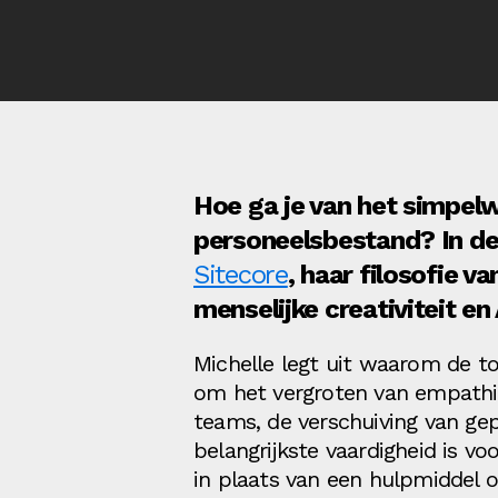
Hoe ga je van het simpelwe
personeelsbestand? In de
Sitecore
, haar filosofie v
menselijke creativiteit en
Michelle legt uit waarom de t
om het vergroten van empathie
teams, de verschuiving van ge
belangrijkste vaardigheid is 
in plaats van een hulpmiddel