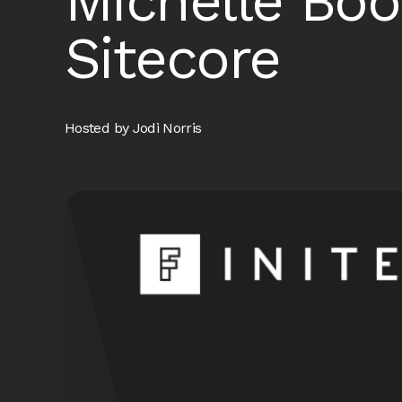
Michelle Boo
Sitecore
Hosted by Jodi Norris