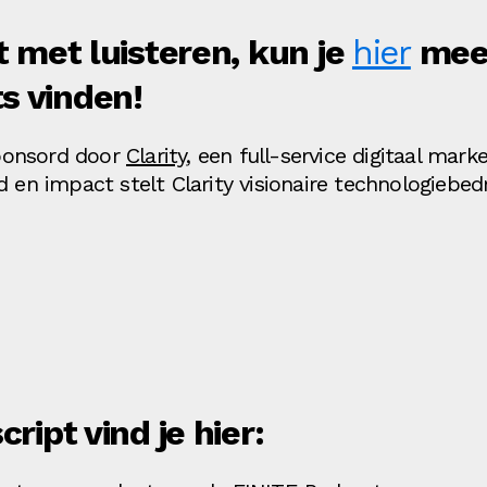
t met luisteren, kun je
hier
meer
s vinden!
ponsord door
Clarity
, een full-service digitaal ma
d en impact stelt Clarity visionaire technologiebed
ript vind je hier: