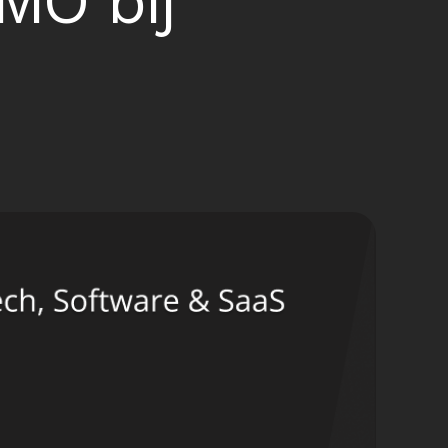
MO bij