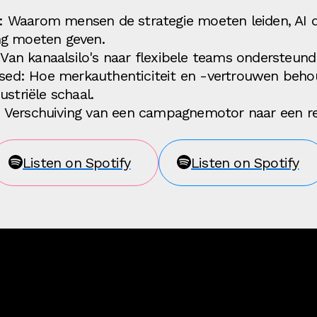
Waarom mensen de strategie moeten leiden, AI d
ng moeten geven.
: Van kanaalsilo's naar flexibele teams ondersteun
ised: Hoe merkauthenticiteit en -vertrouwen behou
striële schaal.
Verschuiving van een campagnemotor naar een rea
Listen on Spotify
Listen on Spotify