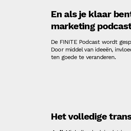
En als je klaar ben
marketing podcast
De FINITE Podcast wordt ges
Door middel van ideeën, invloe
ten goede te veranderen.
Het volledige transc