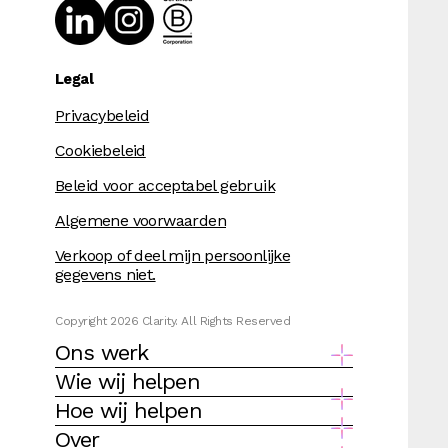
Legal
Privacybeleid
Cookiebeleid
Beleid voor acceptabel gebruik
Algemene voorwaarden
Verkoop of deel mijn persoonlijke
gegevens niet.
Copyright 2026 Clarity. All Rights Reserved
Ons werk
Wie wij helpen
Hoe wij helpen
Over