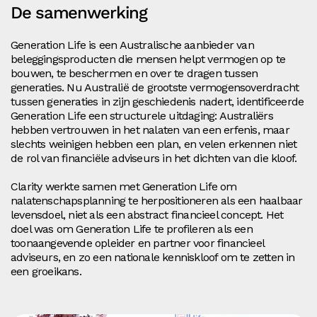
De samenwerking
Generation Life is een Australische aanbieder van
beleggingsproducten die mensen helpt vermogen op te
bouwen, te beschermen en over te dragen tussen
generaties. Nu Australië de grootste vermogensoverdracht
tussen generaties in zijn geschiedenis nadert, identificeerde
Generation Life een structurele uitdaging: Australiërs
hebben vertrouwen in het nalaten van een erfenis, maar
slechts weinigen hebben een plan, en velen erkennen niet
de rol van financiële adviseurs in het dichten van die kloof.
Clarity werkte samen met Generation Life om
nalatenschapsplanning te herpositioneren als een haalbaar
levensdoel, niet als een abstract financieel concept. Het
doel was om Generation Life te profileren als een
toonaangevende opleider en partner voor financieel
adviseurs, en zo een nationale kenniskloof om te zetten in
een groeikans.