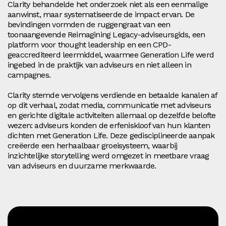
Clarity behandelde het onderzoek niet als een eenmalige
aanwinst, maar systematiseerde de impact ervan. De
bevindingen vormden de ruggengraat van een
toonaangevende Reimagining Legacy-adviseursgids, een
platform voor thought leadership en een CPD-
geaccrediteerd leermiddel, waarmee Generation Life werd
ingebed in de praktijk van adviseurs en niet alleen in
campagnes.
Clarity stemde vervolgens verdiende en betaalde kanalen af
op dit verhaal, zodat media, communicatie met adviseurs
en gerichte digitale activiteiten allemaal op dezelfde belofte
wezen: adviseurs konden de erfeniskloof van hun klanten
dichten met Generation Life. Deze gedisciplineerde aanpak
creëerde een herhaalbaar groeisysteem, waarbij
inzichtelijke storytelling werd omgezet in meetbare vraag
van adviseurs en duurzame merkwaarde.