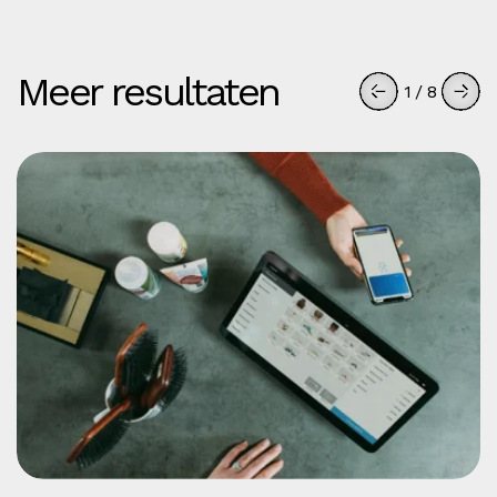
Meer resultaten
1
/
8