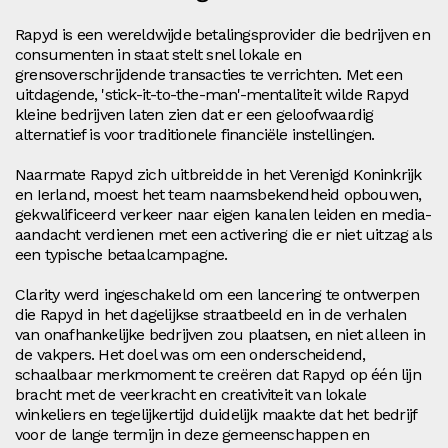
Rapyd is een wereldwijde betalingsprovider die bedrijven en
consumenten in staat stelt snel lokale en
grensoverschrijdende transacties te verrichten. Met een
uitdagende, 'stick-it-to-the-man'-mentaliteit wilde Rapyd
kleine bedrijven laten zien dat er een geloofwaardig
alternatief is voor traditionele financiële instellingen.
Naarmate Rapyd zich uitbreidde in het Verenigd Koninkrijk
en Ierland, moest het team naamsbekendheid opbouwen,
gekwalificeerd verkeer naar eigen kanalen leiden en media-
aandacht verdienen met een activering die er niet uitzag als
een typische betaalcampagne.
Clarity werd ingeschakeld om een lancering te ontwerpen
die Rapyd in het dagelijkse straatbeeld en in de verhalen
van onafhankelijke bedrijven zou plaatsen, en niet alleen in
de vakpers. Het doel was om een onderscheidend,
schaalbaar merkmoment te creëren dat Rapyd op één lijn
bracht met de veerkracht en creativiteit van lokale
winkeliers en tegelijkertijd duidelijk maakte dat het bedrijf
voor de lange termijn in deze gemeenschappen en