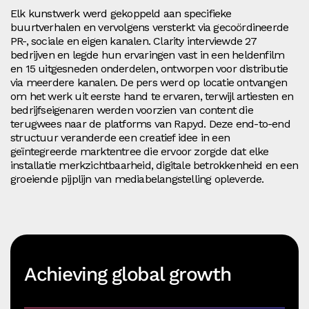
Elk kunstwerk werd gekoppeld aan specifieke
buurtverhalen en vervolgens versterkt via gecoördineerde
PR-, sociale en eigen kanalen. Clarity interviewde 27
bedrijven en legde hun ervaringen vast in een heldenfilm
en 15 uitgesneden onderdelen, ontworpen voor distributie
via meerdere kanalen. De pers werd op locatie ontvangen
om het werk uit eerste hand te ervaren, terwijl artiesten en
bedrijfseigenaren werden voorzien van content die
terugwees naar de platforms van Rapyd. Deze end-to-end
structuur veranderde een creatief idee in een
geïntegreerde marktentree die ervoor zorgde dat elke
installatie merkzichtbaarheid, digitale betrokkenheid en een
groeiende pijplijn van mediabelangstelling opleverde.
Achieving global growth