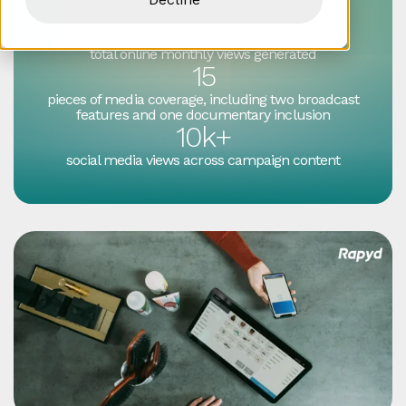
Success by numbers
28m+
total online monthly views generated
15
pieces of media coverage, including two broadcast
features and one documentary inclusion
10k+
social media views across campaign content