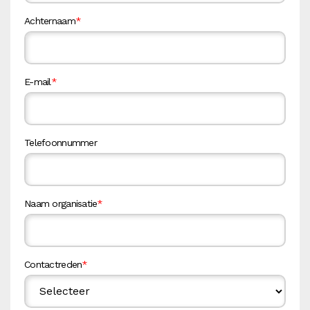
Achternaam
*
E-mail
*
Telefoonnummer
Naam organisatie
*
Contactreden
*