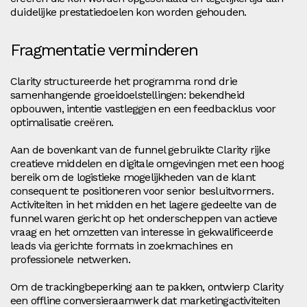
duidelijke prestatiedoelen kon worden gehouden.
Fragmentatie verminderen
Clarity structureerde het programma rond drie
samenhangende groeidoelstellingen: bekendheid
opbouwen, intentie vastleggen en een feedbacklus voor
optimalisatie creëren.
Aan de bovenkant van de funnel gebruikte Clarity rijke
creatieve middelen en digitale omgevingen met een hoog
bereik om de logistieke mogelijkheden van de klant
consequent te positioneren voor senior besluitvormers.
Activiteiten in het midden en het lagere gedeelte van de
funnel waren gericht op het onderscheppen van actieve
vraag en het omzetten van interesse in gekwalificeerde
leads via gerichte formats in zoekmachines en
professionele netwerken.
Om de trackingbeperking aan te pakken, ontwierp Clarity
een offline conversieraamwerk dat marketingactiviteiten