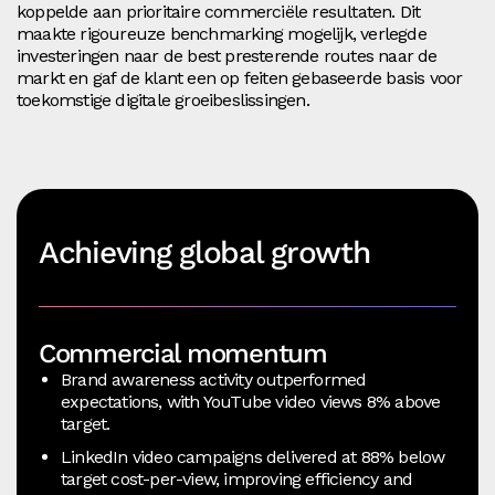
koppelde aan prioritaire commerciële resultaten. Dit
maakte rigoureuze benchmarking mogelijk, verlegde
investeringen naar de best presterende routes naar de
markt en gaf de klant een op feiten gebaseerde basis voor
toekomstige digitale groeibeslissingen.
Achieving global growth
Commercial momentum
Brand awareness activity outperformed
expectations, with YouTube video views 8% above
target.
LinkedIn video campaigns delivered at 88% below
target cost‑per‑view, improving efficiency and