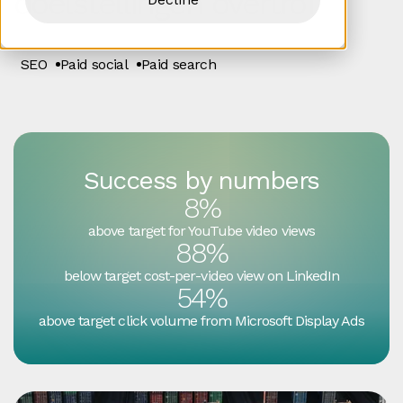
doelstellingen overtrof
SEO
Paid social
Paid search
Success by numbers
8%
above target for YouTube video views
88%
below target cost‑per‑video view on LinkedIn
54%
above target click volume from Microsoft Display Ads