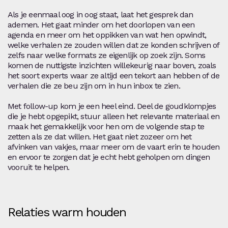
Als je eenmaal oog in oog staat, laat het gesprek dan
ademen. Het gaat minder om het doorlopen van een
agenda en meer om het oppikken van wat hen opwindt,
welke verhalen ze zouden willen dat ze konden schrijven of
zelfs naar welke formats ze eigenlijk op zoek zijn. Soms
komen de nuttigste inzichten willekeurig naar boven, zoals
het soort experts waar ze altijd een tekort aan hebben of de
verhalen die ze beu zijn om in hun inbox te zien.
Met follow-up kom je een heel eind. Deel de goudklompjes
die je hebt opgepikt, stuur alleen het relevante materiaal en
maak het gemakkelijk voor hen om de volgende stap te
zetten als ze dat willen. Het gaat niet zozeer om het
afvinken van vakjes, maar meer om de vaart erin te houden
en ervoor te zorgen dat je echt hebt geholpen om dingen
vooruit te helpen.
Relaties warm houden