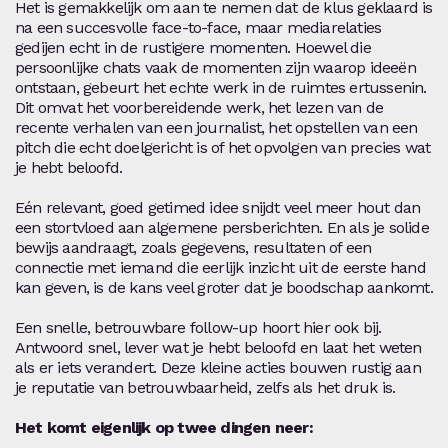
Het is gemakkelijk om aan te nemen dat de klus geklaard is
na een succesvolle face-to-face, maar mediarelaties
gedijen echt in de rustigere momenten. Hoewel die
persoonlijke chats vaak de momenten zijn waarop ideeën
ontstaan, gebeurt het echte werk in de ruimtes ertussenin.
Dit omvat het voorbereidende werk, het lezen van de
recente verhalen van een journalist, het opstellen van een
pitch die echt doelgericht is of het opvolgen van precies wat
je hebt beloofd.
Eén relevant, goed getimed idee snijdt veel meer hout dan
een stortvloed aan algemene persberichten. En als je solide
bewijs aandraagt, zoals gegevens, resultaten of een
connectie met iemand die eerlijk inzicht uit de eerste hand
kan geven, is de kans veel groter dat je boodschap aankomt.
Een snelle, betrouwbare follow-up hoort hier ook bij.
Antwoord snel, lever wat je hebt beloofd en laat het weten
als er iets verandert. Deze kleine acties bouwen rustig aan
je reputatie van betrouwbaarheid, zelfs als het druk is.
Het komt eigenlijk op twee dingen neer: