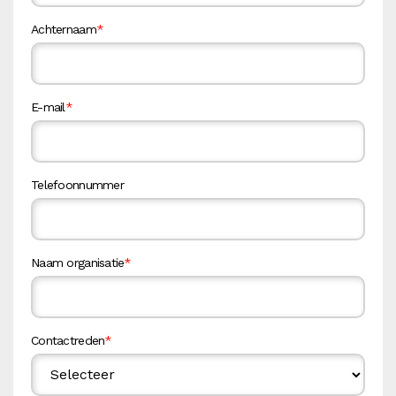
Achternaam
*
E-mail
*
Telefoonnummer
Naam organisatie
*
Contactreden
*