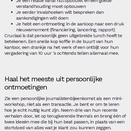
Je een relatie vanaf nul opbouwt en een goede
verstandhouding moet opbouwen
Je eerder invalshoeken wilt bespreken dan
aankondigingen wilt doen
Je hebt een ontmoeting in de aanloop naar een druk
nieuwsmoment (financiering, lancering, rapport)
Cruciaal is dat persoonlijk geen uitgebreide lunch hoeft te
betekenen. Een snelle kop koffie in de buurt van hun
kantoor, een drankje na het werk of een ontbijt voor hun
vergadering van 10 uur 's ochtends tellen allemaal mee.
Haal het meeste uit persoonlijke
ontmoetingen
Zie een persoonlijke journalistenbijeenkomst als een mini-
workshop, niet als een transactie. Je bent er om te leren
hoe je echt nuttig kunt zijn. Neem drie van hun recente
verhalen door, let op terugkerende thema's en breng één of
twee ideeën mee die bij hun beat passen, in plaats van een
stortvloed van alles wat je klant zou kunnen zeggen.