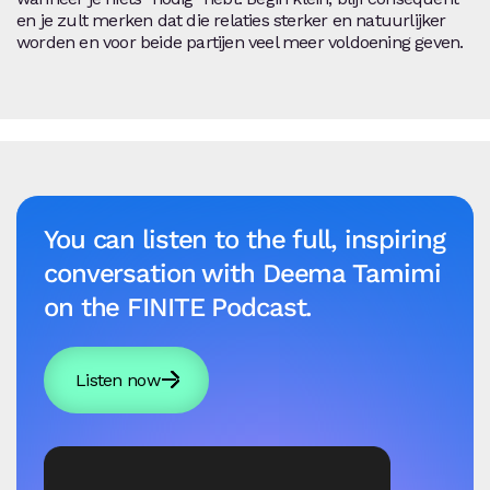
en je zult merken dat die relaties sterker en natuurlijker
worden en voor beide partijen veel meer voldoening geven.
You can listen to the full, inspiring
conversation with Deema Tamimi
on the FINITE Podcast.
Listen now