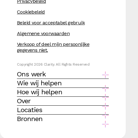
Privacybeleid
Cookiebeleid
Beleid voor acceptabel gebruik
Algemene voorwaarden
Verkoop of deel mijn persoonlijke
gegevens niet.
Copyright 2026 Clarity. All Rights Reserved
Ons werk
Wie wij helpen
Hoe wij helpen
Over
Locaties
Bronnen